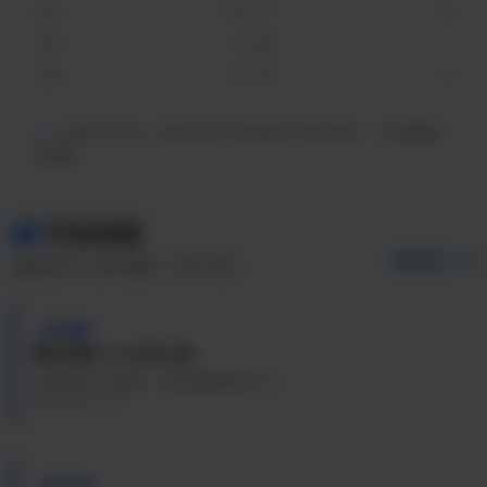
大
12
小
11
大单
5
大双
7
小单
6
小双
5
后续开出号码：
04 07 10 15 16 09 15 19 24 22
数据实
时更新
行业动态
查看更多
最新资讯 · 技术更新 · 平台公告
技术更新
算法引擎 v3.0 正式上线
全新深度学习模型，预测准确率提升12%
2026-07-18
平台公告