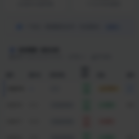
企业级SSL加密传输
7×24小时在线服务
广告位 · 数据服务合作 · 欢迎垂询
招商中
实时预测 · 组合分析
更新于 2026-08-06 15:15:21
算法 v1
黑马预测
预测
期号
倒计时
开奖号码
结果
状态
操作
大
--
3466179
--
预测中
单
小
3466178
15:12
7+3+2=12
命中
组合
双
大
3466177
15:09
2+6+2=10
未中
-
单
大
3466176
15:05
9+4+9=22
命中
组合