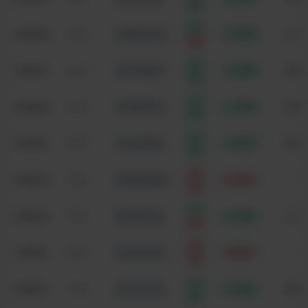
单
小
3466528
12:10
9+0+4=13
命中
大小
双
小
3466527
12:07
1+7+2=10
命中
组合
双
小
3466526
12:03
0+4+7=11
命中
组合
单
小
3466525
12:00
1+1+1=03
命中
组合
单
大
3466524
11:56
2+0+4=06
未中
-
单
小
3466523
11:53
6+3+2=11
命中
大小
双
大
3466522
11:49
4+0+8=12
未中
-
单
小
3466521
11:46
8+1+4=13
命中
组合
单