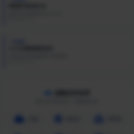
数据源升级完成公告
数据同步延迟降低至50ms以内
2026-07-16
行业资讯
2026年度数据报告发布
全面回顾年度数据趋势与预测表现
2026-07-14
战略合作伙伴
携手业界领先机构，共建数据生态
云数据
智算科技
数联网络