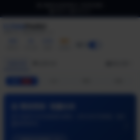
数据安全加密传输
实时同步更新
帮助中心
商务合作
Data
Predict
加拿大28 · 智能预测引擎 v3.0
400
22
5.5%
组合
开启
数据样本
命中次数
准确率
当前模式
加拿大28
台湾PC28
算法引擎
组合
大小
单双
杀组
热门
大数据驱动决策
据，提供
累积海量历史数据，通过机器学习持续优化算法，提升
准确率。