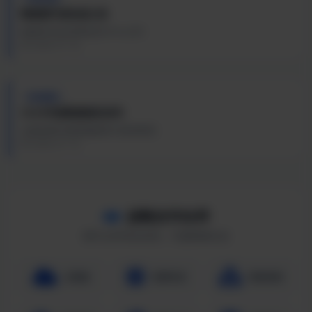
数据源升级完成公告
数据同步延迟降低至50ms以内
2026-07-16
行业资讯
2026年度数据报告发布
全面回顾年度数据趋势与预测表现
2026-07-14
战略合作伙伴
携手业界领先机构，共建数据生态
云数据
智算科技
数联网络