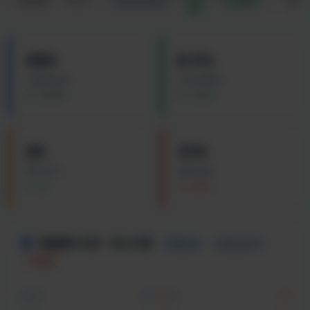
3466688
22:03
9+6+5=20
命中
组合
双
480
6.5%
总数据记录
综合准确率
+12.5%
+3.2%
26
374
累计命中
偏差次数
+8
-2.1%
数据统计分析 · 近400期
号码 18
出现 26 次
6.5%
单
17
双
9