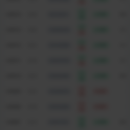
双
小
3466704
22:59
8+1+2=11
命中
组合
单
大
3466703
22:56
3+8+8=19
命中
大小
双
小
3466702
22:52
3+1+4=08
命中
大小
单
小
3466701
22:49
0+6+4=10
命中
大小
单
小
3466700
22:45
5+2+2=09
命中
组合
单
大
3466699
22:42
3+3+6=12
未中
-
单
大
3466698
22:38
5+2+2=09
未中
-
双
大
3466697
22:35
9+5+1=15
命中
组合
单