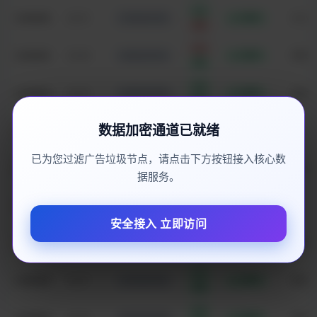
大
3466696
22:31
7+8+0=15
命中
大小
双
大
3466695
22:28
5+6+2=13
命中
单双
单
大
3466694
22:24
4+8+3=15
命中
组合
单
小
数据加密通道已就绪
3466693
22:21
5+5+5=15
未中
-
双
已为您过滤广告垃圾节点，请点击下方按钮接入核心数
大
3466692
22:17
2+9+7=18
命中
大小
据服务。
单
小
3466691
22:14
0+9+5=14
未中
-
单
安全接入 立即访问
大
3466690
22:10
8+8+4=20
命中
组合
双
小
3466689
22:07
7+2+4=13
命中
组合
单
大