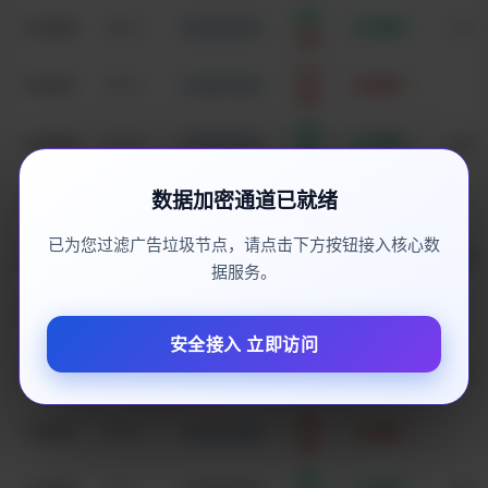
大
3466888
09:43
6+7+4=17
命中
大小
双
小
3466887
09:40
7+8+7=22
未中
-
单
大
3466886
09:36
7+5+7=19
命中
组合
单
小
数据加密通道已就绪
3466885
09:33
2+6+9=17
未中
-
双
已为您过滤广告垃圾节点，请点击下方按钮接入核心数
小
3466884
09:29
6+7+4=17
命中
单双
据服务。
单
小
3466883
09:26
4+1+9=14
未中
-
单
安全接入 立即访问
大
3466882
09:22
9+4+3=16
命中
组合
双
大
3466881
09:19
2+0+4=06
未中
-
单
大