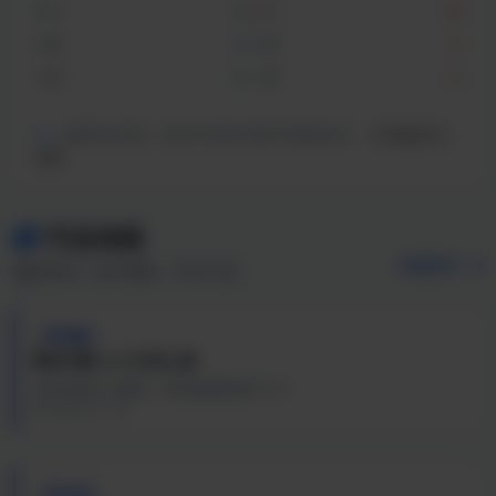
大
8
小
14
大单
3
大双
5
小单
9
小双
5
后续开出号码：
14 11 11 14 11 18 12 18 04 13
数据实时
更新
行业动态
查看更多
最新资讯 · 技术更新 · 平台公告
技术更新
算法引擎 v3.0 正式上线
全新深度学习模型，预测准确率提升12%
2026-07-18
平台公告